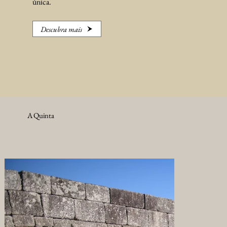
única.
Descubra mais
A Quinta