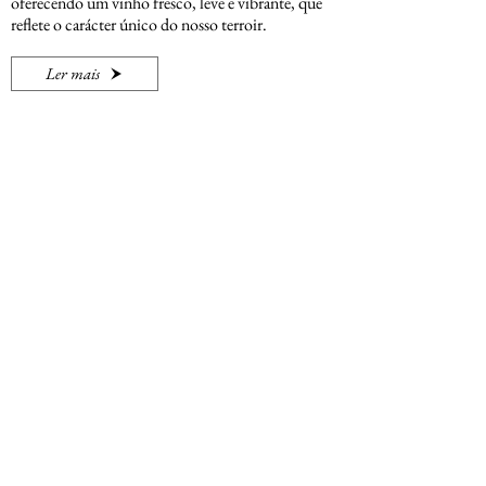
oferecendo um vinho fresco, leve e vibrante, que
reflete o carácter único do nosso terroir.
Ler mais